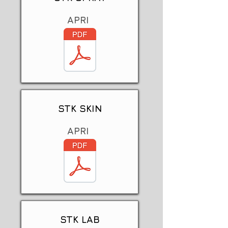
APRI
STK SKIN
APRI
STK LAB