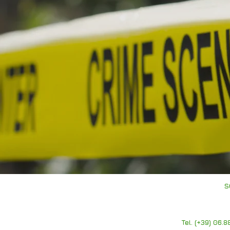
S
Tel. (+39) 06.