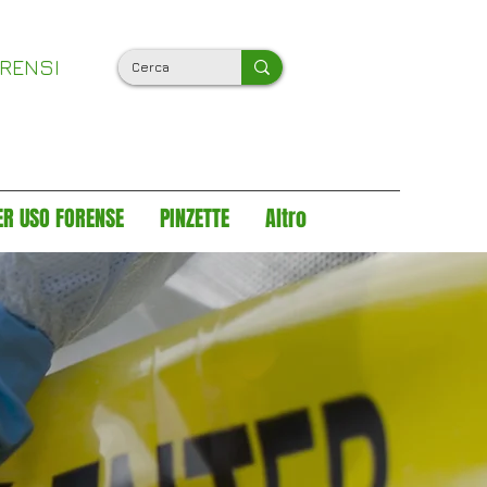
ORENSI
ER USO FORENSE
PINZETTE
Altro